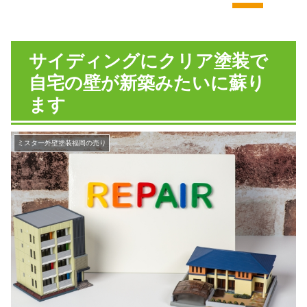
サイディングにクリア塗装で
自宅の壁が新築みたいに蘇り
ます
ミスター外壁塗装福岡の売り