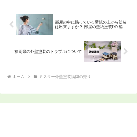
う方もいらっしゃると思いますので、今
記事ではミスター外壁...
部屋の中に貼っている壁紙の上から塗装
は出来ますか？ 部屋の壁紙塗装DIY編
福岡県の外壁塗装のトラブルについて
ホーム
ミスター外壁塗装福岡の売り