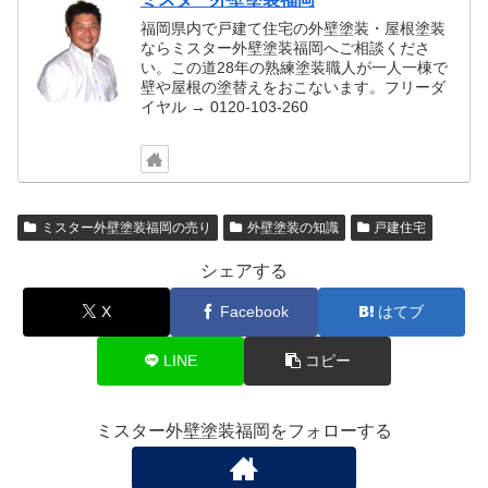
福岡県内で戸建て住宅の外壁塗装・屋根塗装
ならミスター外壁塗装福岡へご相談くださ
い。この道28年の熟練塗装職人が一人一棟で
壁や屋根の塗替えをおこないます。フリーダ
イヤル → 0120-103-260
ミスター外壁塗装福岡の売り
外壁塗装の知識
戸建住宅
シェアする
X
Facebook
はてブ
LINE
コピー
ミスター外壁塗装福岡をフォローする