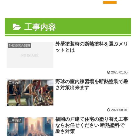
工事内容
外壁塗装時の断熱塗料を選ぶメリ
外壁塗装の知識
ットとは
2025.01.05
野球の室内練習場を断熱塗装で暑
工事内容
さ対策出来ます
2024.08.01
福岡の戸建て住宅の塗り替え工事
工事内容
ならお任せください 断熱塗料で
暑さ対策