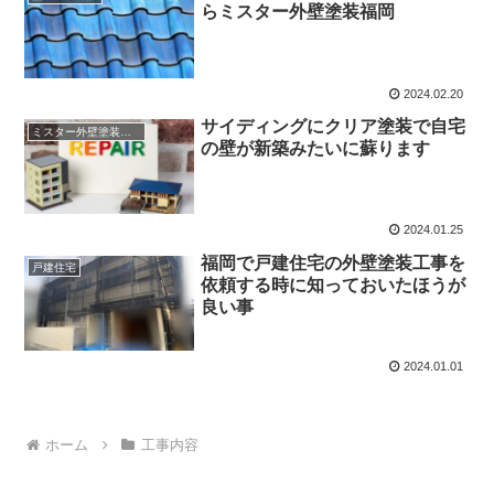
らミスター外壁塗装福岡
2024.02.20
サイディングにクリア塗装で自宅
ミスター外壁塗装福岡の売り
の壁が新築みたいに蘇ります
2024.01.25
福岡で戸建住宅の外壁塗装工事を
戸建住宅
依頼する時に知っておいたほうが
良い事
2024.01.01
ホーム
工事内容