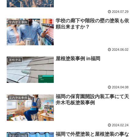
2024.07.29
学校の廊下や階段の壁の塗装も依
室内塗装事例
頼出来ますか？
2024.06.02
屋根塗装事例 in福岡
屋根塗装
2024.04.08
福岡の保育園開設内装工事にて天
室内塗装事例
井木毛板塗装事例
2024.02.24
福岡で外壁塗装と屋根塗装の事な
塗装の豆知識