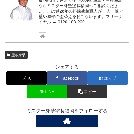
福岡県内で戸建て住宅の外壁塗装・屋根塗装
ならミスター外壁塗装福岡へご相談くださ
い。この道28年の熟練塗装職人が一人一棟で
壁や屋根の塗替えをおこないます。フリーダ
イヤル → 0120-103-260
屋根塗装
シェアする
X
Facebook
はてブ
LINE
コピー
ミスター外壁塗装福岡をフォローする