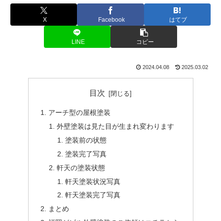
X
Facebook
はてブ
LINE
コピー
2024.04.08
2025.03.02
目次
アーチ型の屋根塗装
外壁塗装は見た目が生まれ変わります
塗装前の状態
塗装完了写真
軒天の塗装状態
軒天塗装状況写真
軒天塗装完了写真
まとめ