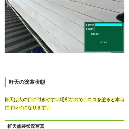
軒天の塗装状態
軒天は人の目に付きやすい場所なので、ココを塗ると本当
にキレイになります。
軒天塗装状況写真