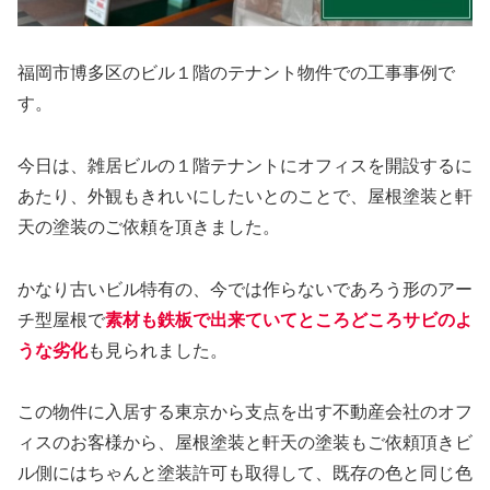
福岡市博多区のビル１階のテナント物件での工事事例で
す。
今日は、雑居ビルの１階テナントにオフィスを開設するに
あたり、外観もきれいにしたいとのことで、屋根塗装と軒
天の塗装のご依頼を頂きました。
かなり古いビル特有の、今では作らないであろう形のアー
チ型屋根で
素材も鉄板で出来ていてところどころサビのよ
うな劣化
も見られました。
この物件に入居する東京から支点を出す不動産会社のオフ
ィスのお客様から、屋根塗装と軒天の塗装もご依頼頂きビ
ル側にはちゃんと塗装許可も取得して、既存の色と同じ色