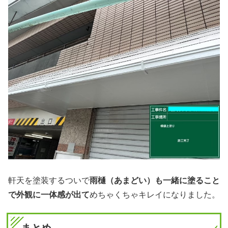
軒天を塗装するついで
雨樋（あまどい）も一緒に塗ること
で外観に一体感が出て
めちゃくちゃキレイになりました。