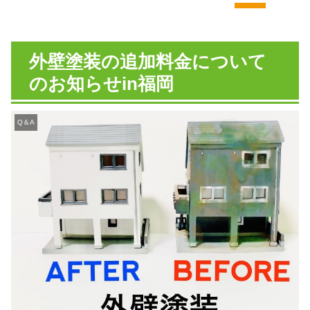
外壁塗装の追加料金について
のお知らせin福岡
Q＆A