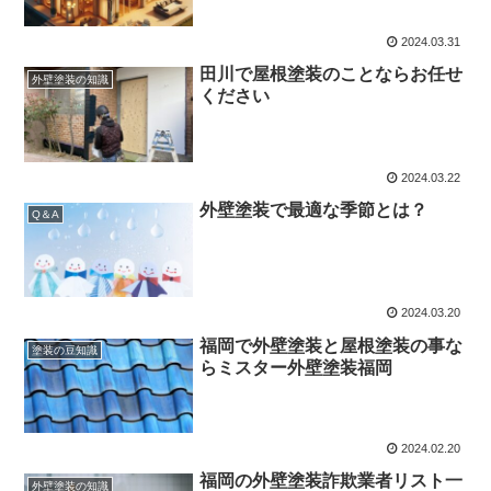
2024.03.31
田川で屋根塗装のことならお任せ
外壁塗装の知識
ください
2024.03.22
外壁塗装で最適な季節とは？
Q＆A
2024.03.20
福岡で外壁塗装と屋根塗装の事な
塗装の豆知識
らミスター外壁塗装福岡
2024.02.20
福岡の外壁塗装詐欺業者リスト一
外壁塗装の知識