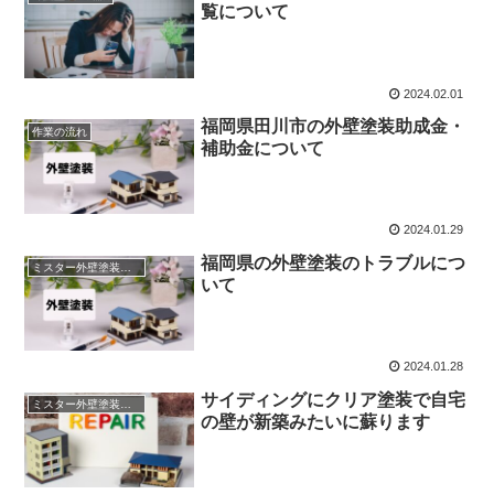
覧について
2024.02.01
福岡県田川市の外壁塗装助成金・
作業の流れ
補助金について
2024.01.29
福岡県の外壁塗装のトラブルにつ
ミスター外壁塗装福岡の売り
いて
2024.01.28
サイディングにクリア塗装で自宅
ミスター外壁塗装福岡の売り
の壁が新築みたいに蘇ります